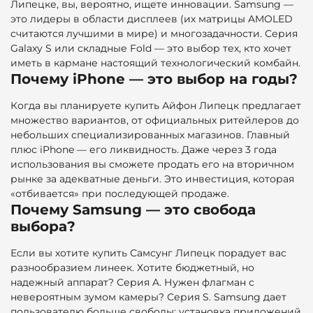
Липецке, вы, вероятно, ищете инновации. Samsung —
это лидеры в области дисплеев (их матрицы AMOLED
считаются лучшими в мире) и многозадачности. Серия
Galaxy S или складные Fold — это выбор тех, кто хочет
иметь в кармане настоящий технологический комбайн.
Почему iPhone — это выбор на годы?
Когда вы планируете
купить Айфон Липецк предлагает
множество вариантов, от официальных ритейлеров до
небольших специализированных магазинов. Главный
плюс iPhone — его ликвидность. Даже через 3 года
использования вы сможете продать его на вторичном
рынке за адекватные деньги. Это инвестиция, которая
«отбивается» при последующей продаже.
Почему Samsung — это свобода
выбора?
Если вы хотите купить Самсунг Липецк порадует вас
разнообразием линеек. Хотите бюджетный, но
надежный аппарат? Серия A. Нужен флагман с
невероятным зумом камеры? Серия S. Samsung дает
пользователю больше свободы: установка приложений