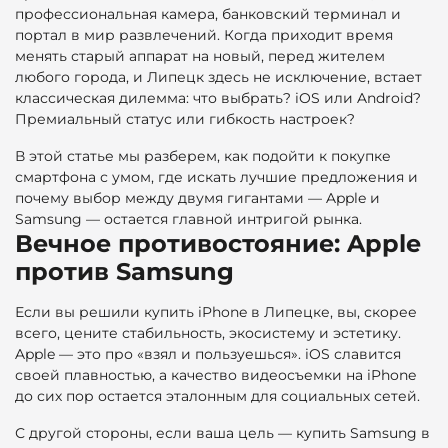
профессиональная камера, банковский терминал и
портал в мир развлечений. Когда приходит время
менять старый аппарат на новый, перед жителем
любого города, и Липецк здесь не исключение, встает
классическая дилемма: что выбрать? iOS или Android?
Премиальный статус или гибкость настроек?
В этой статье мы разберем, как подойти к покупке
смартфона с умом, где искать лучшие предложения и
почему выбор между двумя гигантами — Apple и
Samsung — остается главной интригой рынка.
Вечное противостояние: Apple
против Samsung
Если вы решили купить iPhone в Липецке, вы, скорее
всего, цените стабильность, экосистему и эстетику.
Apple — это про «взял и пользуешься». iOS славится
своей плавностью, а качество видеосъемки на iPhone
до сих пор остается эталонным для социальных сетей.
С другой стороны, если ваша цель — купить Samsung в