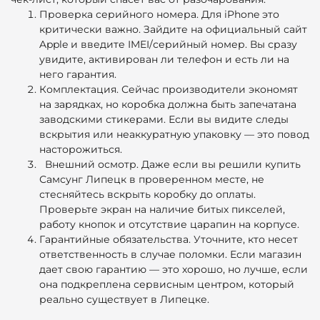
Проверка серийного номера. Для iPhone это
критически важно. Зайдите на официальный сайт
Apple и введите IMEI/серийный номер. Вы сразу
увидите, активирован ли телефон и есть ли на
него гарантия.
Комплектация. Сейчас производители экономят
на зарядках, но коробка должна быть запечатана
заводскими стикерами. Если вы видите следы
вскрытия или неаккуратную упаковку — это повод
насторожиться.
Внешний осмотр.
Даже если вы решили
купить
Самсунг Липецк
в проверенном месте, не
стесняйтесь вскрыть коробку до оплаты.
Проверьте экран на наличие битых пикселей,
работу кнопок и отсутствие царапин на корпусе.
Гарантийные обязательства.
Уточните, кто несет
ответственность в случае поломки. Если магазин
дает свою гарантию — это хорошо, но лучше, если
она подкреплена сервисным центром, который
реально существует в Липецке.