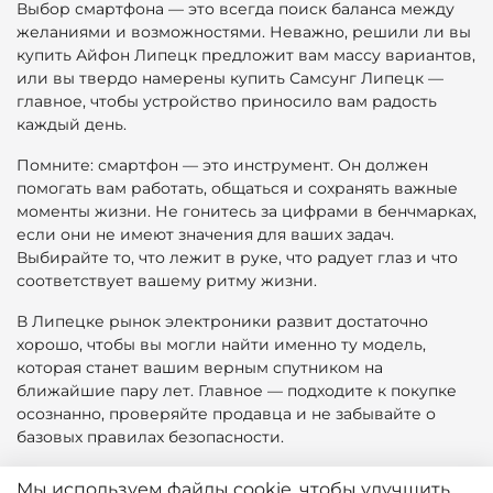
Выбор смартфона — это всегда поиск баланса между
желаниями и возможностями. Неважно, решили ли вы
купить Айфон Липецк предложит вам массу вариантов,
или вы твердо намерены купить Самсунг Липецк —
главное, чтобы устройство приносило вам радость
каждый день.
Помните: смартфон — это инструмент. Он должен
помогать вам работать, общаться и сохранять важные
моменты жизни. Не гонитесь за цифрами в бенчмарках,
если они не имеют значения для ваших задач.
Выбирайте то, что лежит в руке, что радует глаз и что
соответствует вашему ритму жизни.
В Липецке рынок электроники развит достаточно
хорошо, чтобы вы могли найти именно ту модель,
которая станет вашим верным спутником на
ближайшие пару лет. Главное — подходите к покупке
осознанно, проверяйте продавца и не забывайте о
базовых правилах безопасности.
Пусть ваш новый гаджет станет не просто покупкой, а
Мы используем файлы cookie, чтобы улучшить