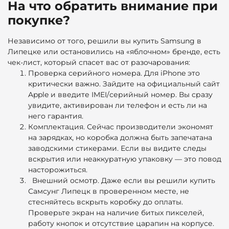
На что обратить внимание при
покупке?
Независимо от того, решили вы купить Samsung в
Липецке или остановились на «яблочном» бренде, есть
чек-лист, который спасет вас от разочарования:
Проверка серийного номера. Для iPhone это
критически важно. Зайдите на официальный сайт
Apple и введите IMEI/серийный номер. Вы сразу
увидите, активирован ли телефон и есть ли на
него гарантия.
Комплектация. Сейчас производители экономят
на зарядках, но коробка должна быть запечатана
заводскими стикерами. Если вы видите следы
вскрытия или неаккуратную упаковку — это повод
насторожиться.
Внешний осмотр.
Даже если вы решили
купить
Самсунг Липецк
в проверенном месте, не
стесняйтесь вскрыть коробку до оплаты.
Проверьте экран на наличие битых пикселей,
работу кнопок и отсутствие царапин на корпусе.