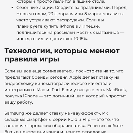
который просто пылится в ящике стола.
Сезонные акции. Следите за праздниками. Перед
Новым годом, 23 февраля или 8 марта магазины
часто устраивают распродажи. Если вы
планируете купить iPhone в Липецке,
подпишитесь на рассылки местных магазинов —
иногда скидки достигают 10-15%.
Технологии, которые меняют
правила игры
Если вы все еще сомневаетесь, посмотрите на то, что
предлагают бренды сегодня. Apple делает ставку на
видеосъемку кинематографического качества и
интеграцию с Mac и iPad. Если у вас уже есть MacBook,
покупка iPhone — это логичный шаг, который упростит
вашу работу.
Samsung же делает ставку на «вау-эффект». Их
складные смартфоны серии Fold и Flip — это то, что
заставляет прохожих оборачиваться. Если вы любите
быть в центре внимания и цените передовые