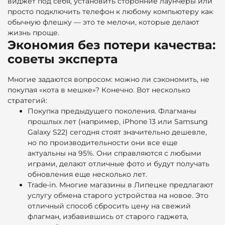
виджет под себя, установить сторонние лаунчеры или
просто подключить телефон к любому компьютеру как
обычную флешку — это те мелочи, которые делают
жизнь проще.
Экономия без потери качества:
советы эксперта
Многие задаются вопросом: можно ли сэкономить, не
покупая «кота в мешке»? Конечно. Вот несколько
стратегий:
Покупка предыдущего поколения. Флагманы
прошлых лет (например, iPhone 13 или Samsung
Galaxy S22) сегодня стоят значительно дешевле,
но по производительности они все еще
актуальны на 95%. Они справляются с любыми
играми, делают отличные фото и будут получать
обновления еще несколько лет.
Trade-in. Многие магазины в Липецке предлагают
услугу обмена старого устройства на новое. Это
отличный способ сбросить цену на свежий
флагман, избавившись от старого гаджета,