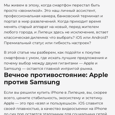
Мы живем в эпоху, когда смартфон перестал быть
просто «звонилкой». Это наш личный ассистент,
профессиональная камера, банковский терминал и
портал в мир развлечений. Когда приходит время
менять старый аппарат на новый, перед жителем
любого города, и Липецк здесь не исключение, встает
классическая дилемма: что выбрать? iOS или Android?
Премиальный статус или гибкость настроек?
В этой статье мы разберем, как подойти к покупке
смартфона с умом, где искать лучшие предложения и
почему выбор между двумя гигантами — Apple и
Samsung — остается главной интригой рынка.
Вечное противостояние: Apple
против Samsung
Если вы решили купить iPhone в Липецке, вы, скорее
всего, цените стабильность, экосистему и эстетику.
Apple — это про «взял и пользуешься». iOS славится
своей плавностью, а качество видеосъемки на iPhone
до сих пор остается эталонным для социальных сетей.