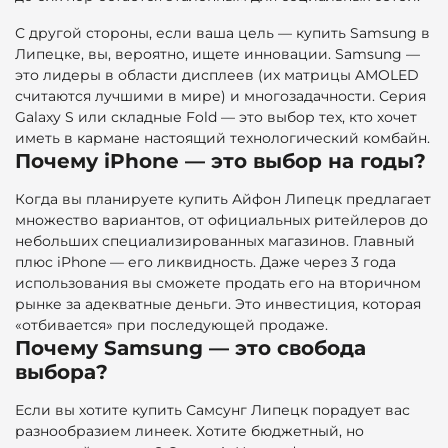
С другой стороны, если ваша цель — купить Samsung в
Липецке, вы, вероятно, ищете инновации. Samsung —
это лидеры в области дисплеев (их матрицы AMOLED
считаются лучшими в мире) и многозадачности. Серия
Galaxy S или складные Fold — это выбор тех, кто хочет
иметь в кармане настоящий технологический комбайн.
Почему iPhone — это выбор на годы?
Когда вы планируете
купить Айфон Липецк предлагает
множество вариантов, от официальных ритейлеров до
небольших специализированных магазинов. Главный
плюс iPhone — его ликвидность. Даже через 3 года
использования вы сможете продать его на вторичном
рынке за адекватные деньги. Это инвестиция, которая
«отбивается» при последующей продаже.
Почему Samsung — это свобода
выбора?
Если вы хотите купить Самсунг Липецк порадует вас
разнообразием линеек. Хотите бюджетный, но