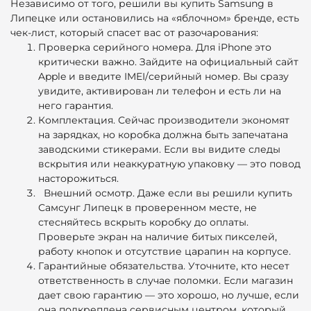
Независимо от того, решили вы купить Samsung в
Липецке или остановились на «яблочном» бренде, есть
чек-лист, который спасет вас от разочарования:
Проверка серийного номера. Для iPhone это
критически важно. Зайдите на официальный сайт
Apple и введите IMEI/серийный номер. Вы сразу
увидите, активирован ли телефон и есть ли на
него гарантия.
Комплектация. Сейчас производители экономят
на зарядках, но коробка должна быть запечатана
заводскими стикерами. Если вы видите следы
вскрытия или неаккуратную упаковку — это повод
насторожиться.
Внешний осмотр.
Даже если вы решили
купить
Самсунг Липецк
в проверенном месте, не
стесняйтесь вскрыть коробку до оплаты.
Проверьте экран на наличие битых пикселей,
работу кнопок и отсутствие царапин на корпусе.
Гарантийные обязательства.
Уточните, кто несет
ответственность в случае поломки. Если магазин
дает свою гарантию — это хорошо, но лучше, если
она подкреплена сервисным центром, который