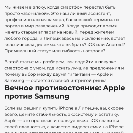
Мы живем в эпоху, когда смартфон перестал быть
просто «звонилкой». Это наш личный ассистент,
профессиональная камера, банковский терминал и
портал в мир развлечений. Когда приходит время
менять старый аппарат на новый, перед жителем
любого города, и Липецк здесь не исключение, встает
классическая дилемма: что выбрать? iOS или Android?
Премиальный статус или гибкость настроек?
В этой статье мы разберем, как подойти к покупке
смартфона с умом, где искать лучшие предложения и
почему выбор между двумя гигантами — Apple и
Samsung — остается главной интригой рынка.
Вечное противостояние: Apple
против Samsung
Если вы решили купить iPhone в Липецке, вы, скорее
всего, цените стабильность, экосистему и эстетику.
Apple — это про «взял и пользуешься». iOS славится
своей плавностью, а качество видеосъемки на iPhone