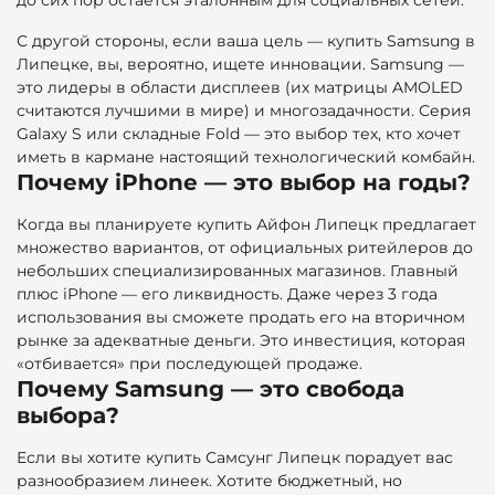
до сих пор остается эталонным для социальных сетей.
С другой стороны, если ваша цель — купить Samsung в
Липецке, вы, вероятно, ищете инновации. Samsung —
это лидеры в области дисплеев (их матрицы AMOLED
считаются лучшими в мире) и многозадачности. Серия
Galaxy S или складные Fold — это выбор тех, кто хочет
иметь в кармане настоящий технологический комбайн.
Почему iPhone — это выбор на годы?
Когда вы планируете
купить Айфон Липецк предлагает
множество вариантов, от официальных ритейлеров до
небольших специализированных магазинов. Главный
плюс iPhone — его ликвидность. Даже через 3 года
использования вы сможете продать его на вторичном
рынке за адекватные деньги. Это инвестиция, которая
«отбивается» при последующей продаже.
Почему Samsung — это свобода
выбора?
Если вы хотите купить Самсунг Липецк порадует вас
разнообразием линеек. Хотите бюджетный, но