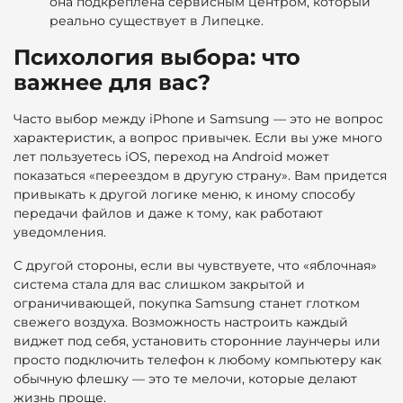
она подкреплена сервисным центром, который
реально существует в Липецке.
Психология выбора: что
важнее для вас?
Часто выбор между iPhone и Samsung — это не вопрос
характеристик, а вопрос привычек. Если вы уже много
лет пользуетесь iOS, переход на Android может
показаться «переездом в другую страну». Вам придется
привыкать к другой логике меню, к иному способу
передачи файлов и даже к тому, как работают
уведомления.
С другой стороны, если вы чувствуете, что «яблочная»
система стала для вас слишком закрытой и
ограничивающей, покупка Samsung станет глотком
свежего воздуха. Возможность настроить каждый
виджет под себя, установить сторонние лаунчеры или
просто подключить телефон к любому компьютеру как
обычную флешку — это те мелочи, которые делают
жизнь проще.