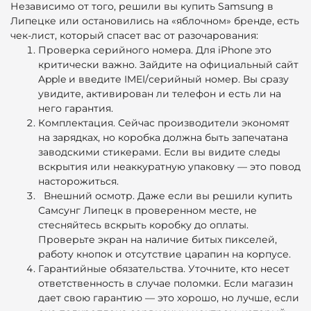
Независимо от того, решили вы купить Samsung в
Липецке или остановились на «яблочном» бренде, есть
чек-лист, который спасет вас от разочарования:
Проверка серийного номера. Для iPhone это
критически важно. Зайдите на официальный сайт
Apple и введите IMEI/серийный номер. Вы сразу
увидите, активирован ли телефон и есть ли на
него гарантия.
Комплектация. Сейчас производители экономят
на зарядках, но коробка должна быть запечатана
заводскими стикерами. Если вы видите следы
вскрытия или неаккуратную упаковку — это повод
насторожиться.
Внешний осмотр.
Даже если вы решили
купить
Самсунг Липецк
в проверенном месте, не
стесняйтесь вскрыть коробку до оплаты.
Проверьте экран на наличие битых пикселей,
работу кнопок и отсутствие царапин на корпусе.
Гарантийные обязательства.
Уточните, кто несет
ответственность в случае поломки. Если магазин
дает свою гарантию — это хорошо, но лучше, если