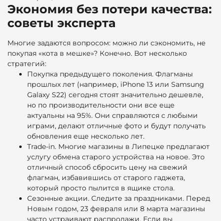
Экономия без потери качества:
советы эксперта
Многие задаются вопросом: можно ли сэкономить, не
покупая «кота в мешке»? Конечно. Вот несколько
стратегий:
Покупка предыдущего поколения. Флагманы
прошлых лет (например, iPhone 13 или Samsung
Galaxy S22) сегодня стоят значительно дешевле,
но по производительности они все еще
актуальны на 95%. Они справляются с любыми
играми, делают отличные фото и будут получать
обновления еще несколько лет.
Trade-in. Многие магазины в Липецке предлагают
услугу обмена старого устройства на новое. Это
отличный способ сбросить цену на свежий
флагман, избавившись от старого гаджета,
который просто пылится в ящике стола.
Сезонные акции. Следите за праздниками. Перед
Новым годом, 23 февраля или 8 марта магазины
часто устраивают распродажи. Если вы