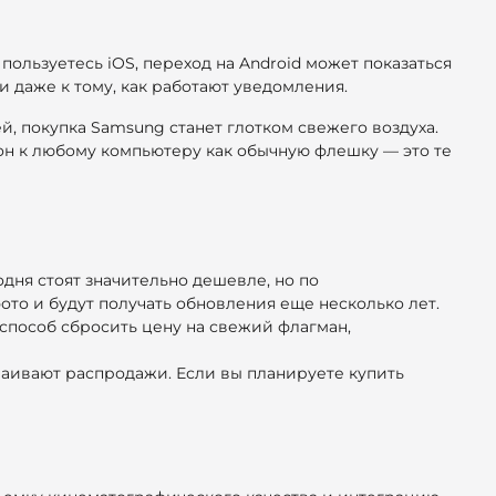
пользуетесь iOS, переход на Android может показаться
и даже к тому, как работают уведомления.
й, покупка Samsung станет глотком свежего воздуха.
он к любому компьютеру как обычную флешку — это те
дня стоят значительно дешевле, но по
то и будут получать обновления еще несколько лет.
 способ сбросить цену на свежий флагман,
раивают распродажи. Если вы планируете купить