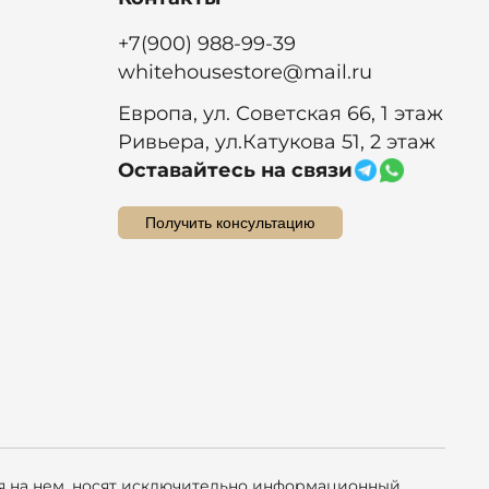
+7(900) 988-99-39
whitehousestore@mail.ru
Европа, ул. Советская 66, 1 этаж
Ривьера, ул.Катукова 51, 2 этаж
Оставайтесь на связи
Получить консультацию
ая на нем, носят исключительно информационный