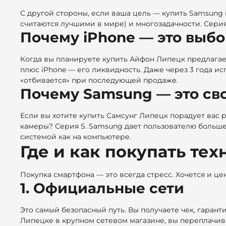
С другой стороны, если ваша цель — купить Samsung
считаются лучшими в мире) и многозадачности. Серия 
Почему iPhone — это выбо
Когда вы планируете
купить Айфон Липецк предлагае
плюс iPhone — его ликвидность. Даже через 3 года и
«отбивается» при последующей продаже.
Почему Samsung — это св
Если вы хотите купить Самсунг Липецк порадует вас
камеры? Серия S. Samsung дает пользователю больше
системой как на компьютере.
Где и как покупать те
Покупка смартфона — это всегда стресс. Хочется и це
1. Официальные сети
Это самый безопасный путь. Вы получаете чек, гарант
Липецке в крупном сетевом магазине, вы переплачивае