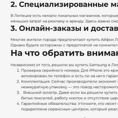
2. Специализированные м
В Липецке есть немало локальных магазинов, которые 
меньших затрат на рекламу и аренду. Здесь важно смот
3. Онлайн-заказы и доста
Многие жители города предпочитают купить Айфон Лип
Однако будьте осторожны с предоплатой на сомнитель
На что обратить внима
Независимо от того, решили вы купить Samsung в Липе
Проверка серийного номера. Для iPhone это кри
активирован ли телефон и есть ли на него гаран
Комплектация. Сейчас производители экономят н
неаккуратную упаковку — это повод насторожить
Внешний осмотр.
Даже если вы решили
купить
битых пикселей, работу кнопок и отсутствие цар
Гарантийные обязательства.
Уточните, кто несет
подкреплена сервисным центром, который реал