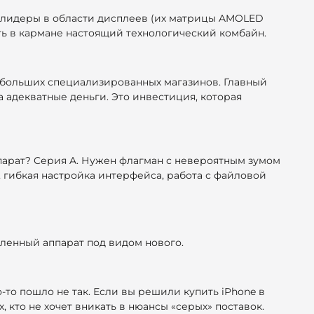
о лидеры в области дисплеев (их матрицы AMOLED
еть в кармане настоящий технологический комбайн.
ебольших специализированных магазинов. Главный
а адекватные деньги. Это инвестиция, которая
парат? Серия A. Нужен флагман с невероятным зумом
 гибкая настройка интерфейса, работа с файловой
овленный аппарат под видом нового.
-то пошло не так. Если вы решили купить iPhone в
 кто не хочет вникать в нюансы «серых» поставок.