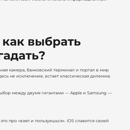
 как выбрать
гадать?
ьная камера, банковский терминал и портал в мир
десь не исключение, встает классическая дилемма:
 выбор между двумя гигантами — Apple и Samsung —
 это про «взял и пользуешься». iOS славится своей