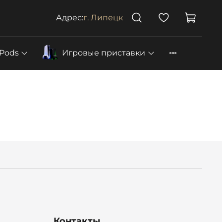
Адрес:
г. Липецк
rPods
Игровые приставки
Контакты