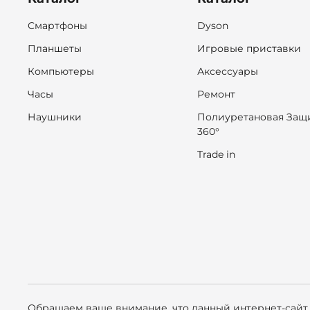
Смартфоны
Dyson
Планшеты
Игровые приставки
Компьютеры
Аксессуары
Часы
Ремонт
Наушники
Полиуретановая Защ
360°
Trade in
Обращаем ваше внимание, что данный интернет-сайт,