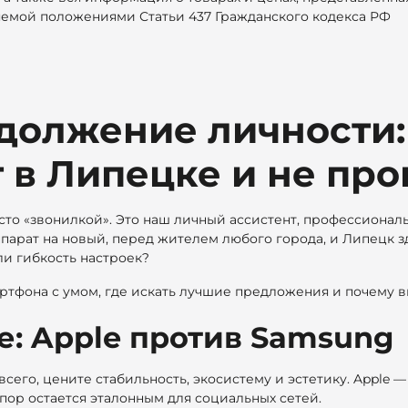
яемой положениями Статьи 437 Гражданского кодекса РФ
должение личности:
 в Липецке и не про
сто «звонилкой». Это наш личный ассистент, профессионал
парат на новый, перед жителем любого города, и Липецк з
ли гибкость настроек?
мартфона с умом, где искать лучшие предложения и почему
е: Apple против Samsung
сего, цените стабильность, экосистему и эстетику. Apple —
 пор остается эталонным для социальных сетей.