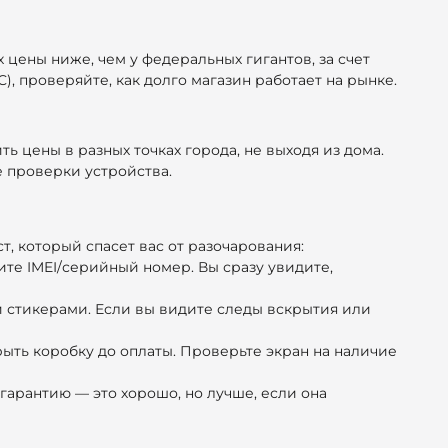
 цены ниже, чем у федеральных гигантов, за счет
), проверяйте, как долго магазин работает на рынке.
 цены в разных точках города, не выходя из дома.
е проверки устройства.
, который спасет вас от разочарования:
ите IMEI/серийный номер. Вы сразу увидите,
и стикерами. Если вы видите следы вскрытия или
рыть коробку до оплаты. Проверьте экран на наличие
 гарантию — это хорошо, но лучше, если она