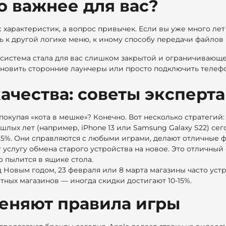
о важнее для вас?
характеристик, а вопрос привычек. Если вы уже много лет 
ь к другой логике меню, к иному способу передачи файлов 
» система стала для вас слишком закрытой и ограничивающе
ановить сторонние лаунчеры или просто подключить телеф
ачества: советы эксперта
окупая «кота в мешке»? Конечно. Вот несколько стратегий:
ых лет (например, iPhone 13 или Samsung Galaxy S22) сего
5%. Они справляются с любыми играми, делают отличные фо
 услугу обмена старого устройства на новое. Это отличный
о пылится в ящике стола.
 Новым годом, 23 февраля или 8 марта магазины часто уст
тных магазинов — иногда скидки достигают 10-15%.
меняют правила игры