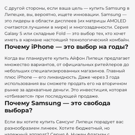
С другой стороны, если ваша цель — купить Samsung в
Липецке, вы, вероятно, ищете инновации. Samsung —
это лидеры в области дисплеев (их матрицы AMOLED
считаются лучшими в мире) и многозадачности. Серия
Galaxy S или складные Fold — это выбор тех, кто хочет
иметь в кармане настоящий технологический комбайн.
Почему iPhone — это выбор на годы?
Когда вы планируете
купить Айфон Липецк предлагает
множество вариантов, от официальных ритейлеров до
небольших специализированных магазинов. Главный
плюс iPhone — его ликвидность. Даже через 3 года
использования вы сможете продать его на вторичном
рынке за адекватные деньги. Это инвестиция, которая
«отбивается» при последующей продаже.
Почему Samsung — это свобода
выбора?
Если вы хотите купить Самсунг Липецк порадует вас
разнообразием линеек. Хотите бюджетный, но
надежный аппарат? Серия A. Нужен флагман с