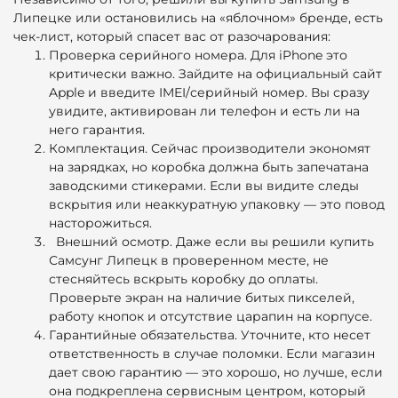
Липецке или остановились на «яблочном» бренде, есть
чек-лист, который спасет вас от разочарования:
Проверка серийного номера. Для iPhone это
критически важно. Зайдите на официальный сайт
Apple и введите IMEI/серийный номер. Вы сразу
увидите, активирован ли телефон и есть ли на
него гарантия.
Комплектация. Сейчас производители экономят
на зарядках, но коробка должна быть запечатана
заводскими стикерами. Если вы видите следы
вскрытия или неаккуратную упаковку — это повод
насторожиться.
Внешний осмотр.
Даже если вы решили
купить
Самсунг Липецк
в проверенном месте, не
стесняйтесь вскрыть коробку до оплаты.
Проверьте экран на наличие битых пикселей,
работу кнопок и отсутствие царапин на корпусе.
Гарантийные обязательства.
Уточните, кто несет
ответственность в случае поломки. Если магазин
дает свою гарантию — это хорошо, но лучше, если
она подкреплена сервисным центром, который