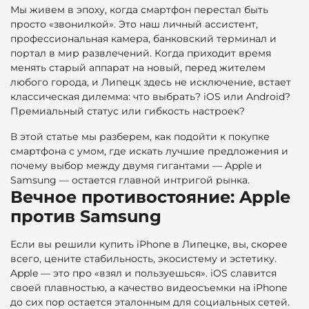
Мы живем в эпоху, когда смартфон перестал быть
просто «звонилкой». Это наш личный ассистент,
профессиональная камера, банковский терминал и
портал в мир развлечений. Когда приходит время
менять старый аппарат на новый, перед жителем
любого города, и Липецк здесь не исключение, встает
классическая дилемма: что выбрать? iOS или Android?
Премиальный статус или гибкость настроек?
В этой статье мы разберем, как подойти к покупке
смартфона с умом, где искать лучшие предложения и
почему выбор между двумя гигантами — Apple и
Samsung — остается главной интригой рынка.
Вечное противостояние: Apple
против Samsung
Если вы решили купить iPhone в Липецке, вы, скорее
всего, цените стабильность, экосистему и эстетику.
Apple — это про «взял и пользуешься». iOS славится
своей плавностью, а качество видеосъемки на iPhone
до сих пор остается эталонным для социальных сетей.