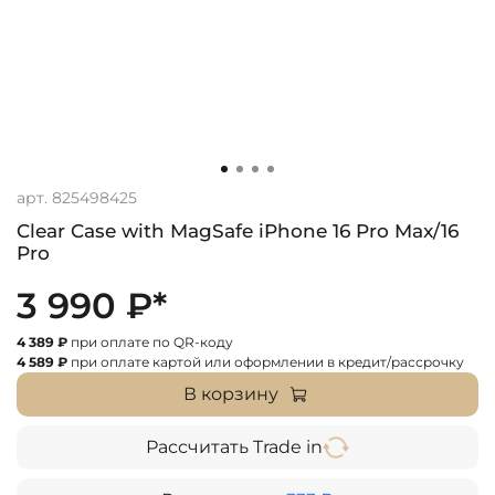
арт.
825498425
Clear Case with MagSafe iPhone 16 Pro Max/16
Pro
3 990 ₽*
4 389 ₽
при оплате по QR-коду
4 589 ₽
при оплате картой или оформлении в кредит/рассрочку
В корзину
Рассчитать Trade in