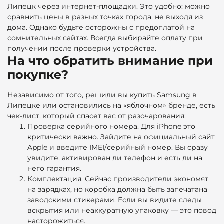
Липецк через интернет-площадки. Это удобно: можно
сравнить цены в разных точках города, не выходя из
дома. Однако будьте осторожны с предоплатой на
сомнительных сайтах. Всегда выбирайте оплату при
получении после проверки устройства.
На что обратить внимание при
покупке?
Независимо от того, решили вы купить Samsung в
Липецке или остановились на «яблочном» бренде, есть
чек-лист, который спасет вас от разочарования:
Проверка серийного номера. Для iPhone это
критически важно. Зайдите на официальный сайт
Apple и введите IMEI/серийный номер. Вы сразу
увидите, активирован ли телефон и есть ли на
него гарантия.
Комплектация. Сейчас производители экономят
на зарядках, но коробка должна быть запечатана
заводскими стикерами. Если вы видите следы
вскрытия или неаккуратную упаковку — это повод
насторожиться.