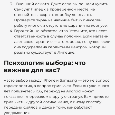
Внешний осмотр.
Даже если вы решили
купить
Самсунг Липецк
в проверенном месте, не
стесняйтесь вскрыть коробку до оплаты.
Проверьте экран на наличие битых пикселей,
работу кнопок и отсутствие царапин на корпусе.
Гарантийные обязательства.
Уточните, кто несет
ответственность в случае поломки. Если магазин
дает свою гарантию — это хорошо, но лучше, если
она подкреплена сервисным центром, который
реально существует в Липецке.
Психология выбора: что
важнее для вас?
Часто выбор между iPhone и Samsung — это не вопрос
характеристик, а вопрос привычек. Если вы уже много
лет пользуетесь iOS, переход на Android может
показаться «переездом в другую страну». Вам придется
привыкать к другой логике меню, к иному способу
передачи файлов и даже к тому, как работают
уведомления.