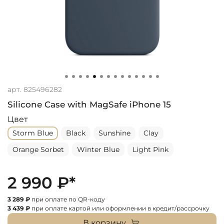
арт.
825496282
Silicone Case with MagSafe iPhone 15
Цвет
Storm Blue
Black
Sunshine
Clay
Orange Sorbet
Winter Blue
Light Pink
2 990 ₽*
3 289 ₽
при оплате по QR-коду
3 439 ₽
при оплате картой или оформлении в кредит/рассрочку
В корзину