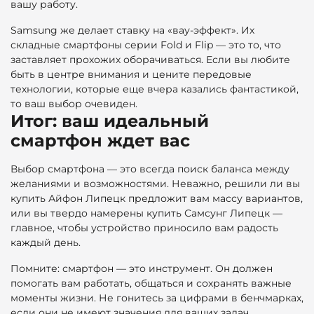
вашу работу.
Samsung же делает ставку на «вау-эффект». Их
складные смартфоны серии Fold и Flip — это то, что
заставляет прохожих оборачиваться. Если вы любите
быть в центре внимания и цените передовые
технологии, которые еще вчера казались фантастикой,
то ваш выбор очевиден.
Итог: ваш идеальный
смартфон ждет вас
Выбор смартфона — это всегда поиск баланса между
желаниями и возможностями. Неважно, решили ли вы
купить Айфон Липецк предложит вам массу вариантов,
или вы твердо намерены купить Самсунг Липецк —
главное, чтобы устройство приносило вам радость
каждый день.
Помните: смартфон — это инструмент. Он должен
помогать вам работать, общаться и сохранять важные
моменты жизни. Не гонитесь за цифрами в бенчмарках,
если они не имеют значения для ваших задач.