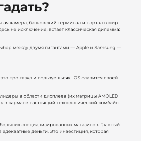
гадать?
ьная камера, банковский терминал и портал в мир
десь не исключение, встает классическая дилемма:
 выбор между двумя гигантами — Apple и Samsung —
 это про «взял и пользуешься». iOS славится своей
о лидеры в области дисплеев (их матрицы AMOLED
еть в кармане настоящий технологический комбайн.
ебольших специализированных магазинов. Главный
а адекватные деньги. Это инвестиция, которая