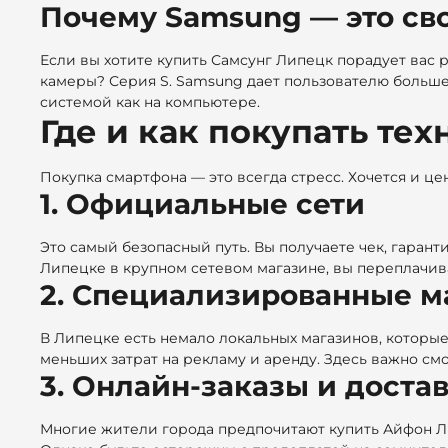
Почему Samsung — это св
Если вы хотите купить Самсунг Липецк порадует вас
камеры? Серия S. Samsung дает пользователю больше
системой как на компьютере.
Где и как покупать те
Покупка смартфона — это всегда стресс. Хочется и це
1. Официальные сети
Это самый безопасный путь. Вы получаете чек, гарант
Липецке в крупном сетевом магазине, вы переплачивае
2. Специализированные м
В Липецке есть немало локальных магазинов, которые 
меньших затрат на рекламу и аренду. Здесь важно смот
3. Онлайн-заказы и доста
Многие жители города предпочитают купить Айфон Лип