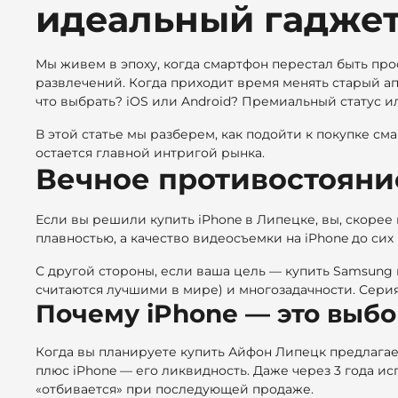
идеальный гаджет
Мы живем в эпоху, когда смартфон перестал быть про
развлечений. Когда приходит время менять старый ап
что выбрать? iOS или Android? Премиальный статус и
В этой статье мы разберем, как подойти к покупке с
остается главной интригой рынка.
Вечное противостояни
Если вы решили купить iPhone в Липецке, вы, скорее в
плавностью, а качество видеосъемки на iPhone до сих
С другой стороны, если ваша цель — купить Samsung
считаются лучшими в мире) и многозадачности. Серия 
Почему iPhone — это выбо
Когда вы планируете
купить Айфон Липецк предлагае
плюс iPhone — его ликвидность. Даже через 3 года и
«отбивается» при последующей продаже.