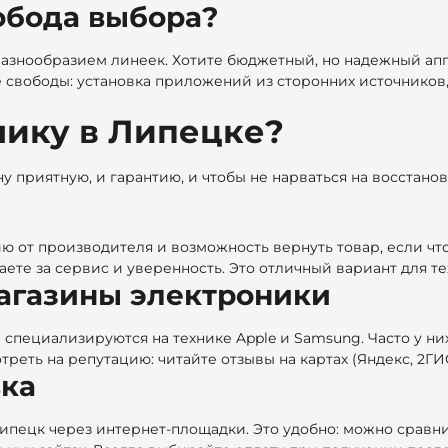
обода выбора?
 разнообразием линеек. Хотите бюджетный, но надежный ап
 свободы: установка приложений из сторонних источников,
хнику в Липецке?
ну приятную, и гарантию, и чтобы не нарваться на восстан
ию от производителя и возможность вернуть товар, если что
те за сервис и уверенность. Это отличный вариант для тех,
агазины электроники
специализируются на технике Apple и Samsung. Часто у них
реть на репутацию: читайте отзывы на картах (Яндекс, 2ГИС
вка
ецк через интернет-площадки. Это удобно: можно сравнить