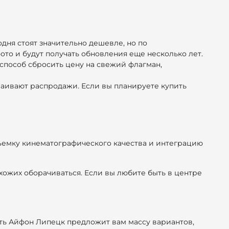
дня стоят значительно дешевле, но по
то и будут получать обновления еще несколько лет.
 способ сбросить цену на свежий флагман,
раивают распродажи. Если вы планируете купить
осъемку кинематографического качества и интеграцию
рохожих оборачиваться. Если вы любите быть в центре
ть Айфон Липецк предложит вам массу вариантов,