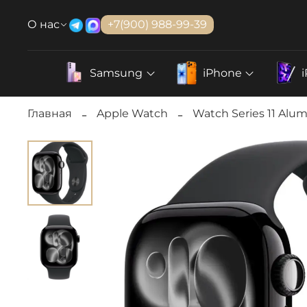
О нас
+7(900) 988-99-39
Samsung
iPhone
Главная
Apple Watch
Watch Series 11 Alu