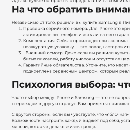
Однако будьте осторожны с предоплатой на сомнитель
На что обратить внима
Независимо от того, решили вы купить Samsung в Липе
Проверка серийного номера. Для iPhone это кри
активирован ли телефон и есть ли на него гаран
Комплектация. Сейчас производители экономят н
неаккуратную упаковку — это повод насторожить
Внешний осмотр.
Даже если вы решили
купить
битых пикселей, работу кнопок и отсутствие цар
Гарантийные обязательства.
Уточните, кто несет
подкреплена сервисным центром, который реал
Психология выбора: чт
Часто выбор между iPhone и Samsung — это не вопрос 
«переездом в другую страну». Вам придется привыкат
С другой стороны, если вы чувствуете, что «яблочная
Возможность настроить каждый виджет под себя, уст
мелочи, которые делают жизнь проще.