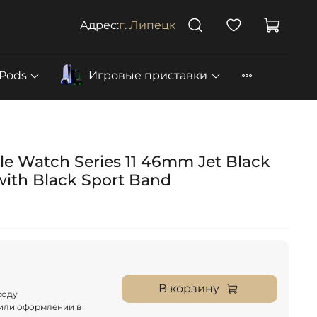
Адрес:
г. Липецк
rPods
Игровые приставки
e Watch Series 11 46mm Jet Black
ith Black Sport Band
В корзину
коду
 или оформлении в