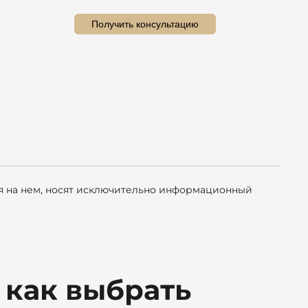
Получить консультацию
ая на нем, носят исключительно информационный
 как выбрать