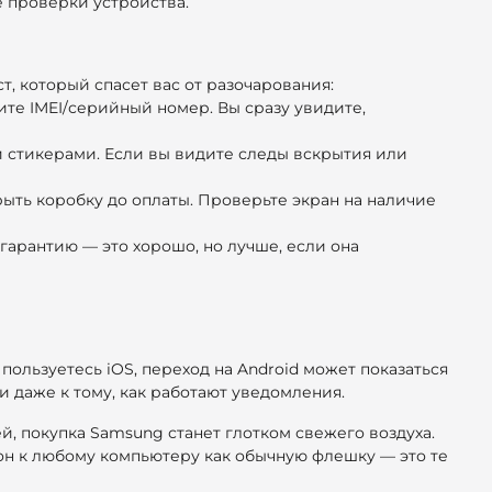
е проверки устройства.
, который спасет вас от разочарования:
ите IMEI/серийный номер. Вы сразу увидите,
и стикерами. Если вы видите следы вскрытия или
рыть коробку до оплаты. Проверьте экран на наличие
 гарантию — это хорошо, но лучше, если она
пользуетесь iOS, переход на Android может показаться
и даже к тому, как работают уведомления.
й, покупка Samsung станет глотком свежего воздуха.
он к любому компьютеру как обычную флешку — это те