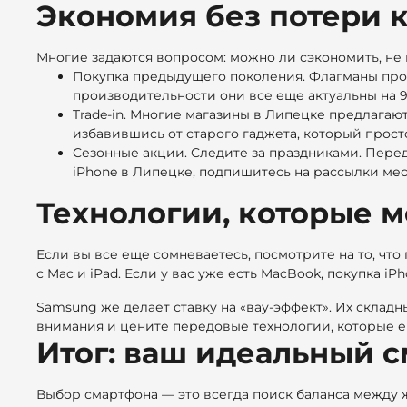
Экономия без потери к
Многие задаются вопросом: можно ли сэкономить, не п
Покупка предыдущего поколения. Флагманы прошл
производительности они все еще актуальны на 9
Trade-in. Многие магазины в Липецке предлагают
избавившись от старого гаджета, который прост
Сезонные акции. Следите за праздниками. Перед
iPhone в Липецке, подпишитесь на рассылки мес
Технологии, которые 
Если вы все еще сомневаетесь, посмотрите на то, чт
с Mac и iPad. Если у вас уже есть MacBook, покупка i
Samsung же делает ставку на «вау-эффект». Их складн
внимания и цените передовые технологии, которые е
Итог: ваш идеальный с
Выбор смартфона — это всегда поиск баланса между